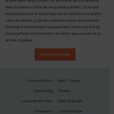
artiste dans l’âme, revient sur les traces de son enfance
dans la maison créole de ses grands-parents. De là naît
une passion pour la botanique qui le conduira aux quatre
coins du monde. Le jardin, organisé autour de la maison
familiale à l’architecture typiquement créole, est le fruit
d’une parfaite alchimie entre un retour aux sources et un
artiste atypique.
PLUS D’INFORMATIONS
Pointe-à-Pitre
Saint-Tropez
Cherbourg
Toulon
La Seyne-sur-Mer
Saint-Raphaël
Yokohama
La Martinique