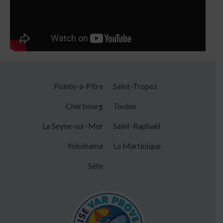
Pointe-à-Pitre
Saint-Tropez
Cherbourg
Toulon
La Seyne-sur-Mer
Saint-Raphaël
Yokohama
La Martinique
Sète