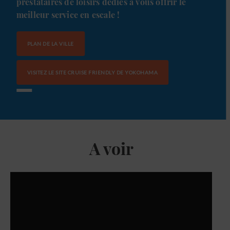
prestataires de loisirs dédiés à vous offrir le
meilleur service en escale !
PLAN DE LA VILLE
VISITEZ LE SITE CRUISE FRIENDLY DE YOKOHAMA
A voir