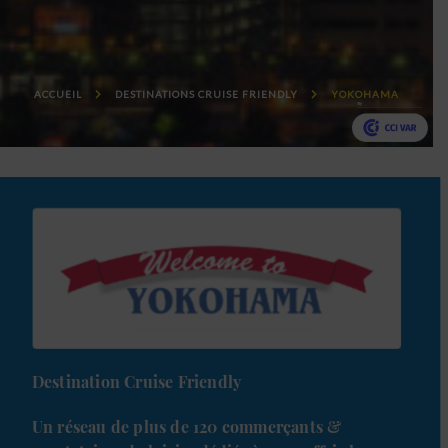
ACCUEIL
DESTINATIONS CRUISE FRIENDLY
YOKOHAMA
Destination Cruise Friendly
Un réseau de plus de 120 commerçants &