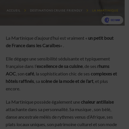
ACCUEIL
DESTINATIONS CRUISE FRIENDLY
LA MARTINIQUE
La Martinique d’aujourd’hui est vraiment «
un petit bout
de France dans les Caraïbes
« .
Elle dégage une sensibilité séduisante et typiquement
française dans l’
excellence de sa cuisine
, de ses
rhums
AOC
, son
café
, la sophistication chic de ses
complexes et
hôtels raffinés
, sa
scène de la mode et de l’art
, et plus
encore.
La Martinique possède également une
chaleur antillaise
attachante dans sa personnalité. Sa musique , son bèlè,
danse ancestrale mêlés de rythmes venus d’Afrique, ses
plats locaux uniques, son patrimoine culturel et son mode