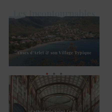
Les Incontournables
Anses d’Arlet & son Village Typique
Cathédrale Saint Louis