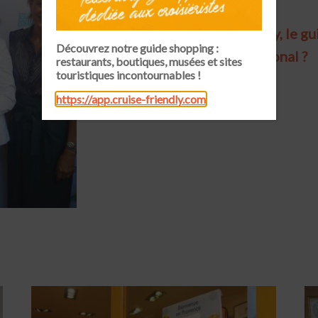
Pourquoi Cruise Friendly, le gui
Découvrez notre guide shopping :
et s’exporte à l’international ?
restaurants, boutiques, musées et sites
touristiques incontournables !
https://app.cruise-friendly.com
Lire la suite