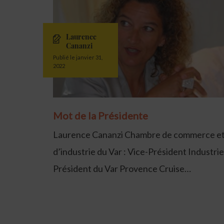
Laurence
Cananzi
Publié le janvier 31,
2022
Mot de la Présidente
Laurence Cananzi Chambre de commerce e
d’industrie du Var : Vice-Président Industri
Président du Var Provence Cruise…