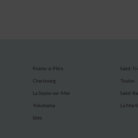
Pointe-à-Pitre
Saint-T
Cherbourg
Toulon
La Seyne-sur-Mer
Saint-R
Yokohama
La Mart
Sète