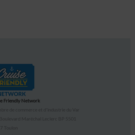
se Friendly Network
bre de commerce et d'industrie du Var
 Boulevard Maréchal Leclerc BP 5501
7
Toulon