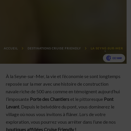
ACCUEIL
DESTINATIONS CRUISE FRIENDLY
LA SEYNE-SUR-MER
À la Seyne-sur-Mer, la vie et l’économie se sont longtemps
reposée sur la mer avec une histoire de construction
navale riche de 500 ans comme en témoignent aujourd’hui
l’imposante
Porte des Chantiers
et le pittoresque
Pont
Levant
. Depuis le belvédère du pont, vous dominerez le
village où nous vous invitons à flâner. Lors de votre
exploration, vous pourrez vous arrêter dans l’une de nos
boutiques affiliées Cruise Friendly !