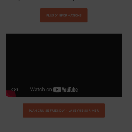
PLUS D’INFORMATIONS
PLAN CRUISE FRIENDLY – LA SEYNE-SUR-MER