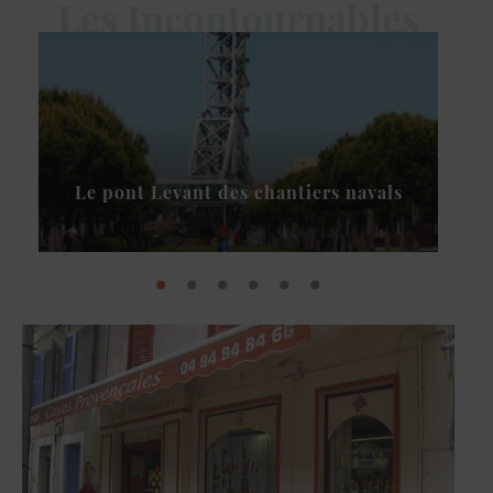
Les Incontournables
Le pont Levant des chantiers navals