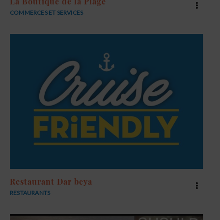
La Boutique de la Plage
COMMERCES ET SERVICES
Restaurant Dar beya
RESTAURANTS