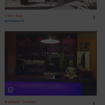
3
Chez Emy
RESTAURANTS
5
Kashmir Lounge