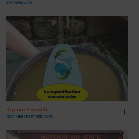
RESTAURANTS
4
Sapone Nustrale
COMMERCES ET SERVICES