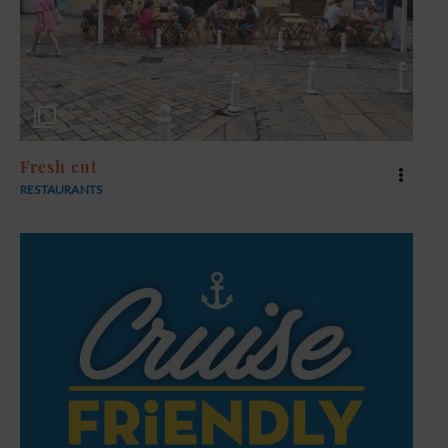
5
Fresh cut
RESTAURANTS