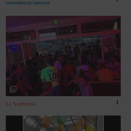
COMMERCES ET SERVICES
3
Le Neptunia