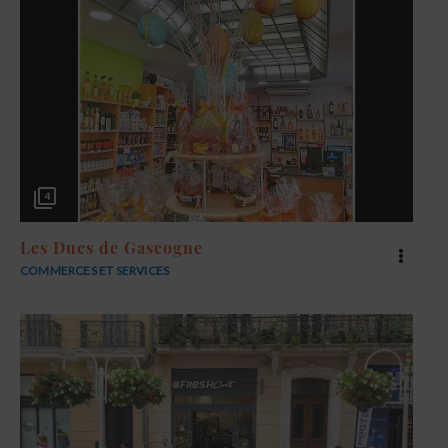
4
Les Ducs de Gascogne
COMMERCES ET SERVICES