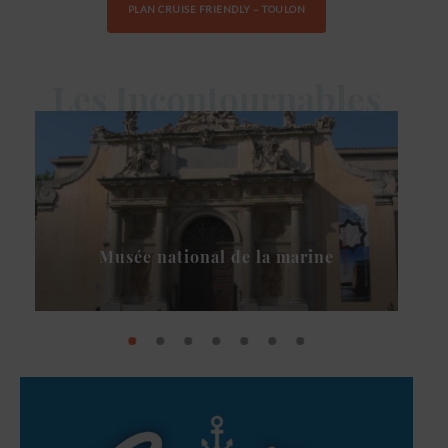
PLAN CRUISE FRIENDLY – TOULON
Les Incontournables
Musée national de la marine