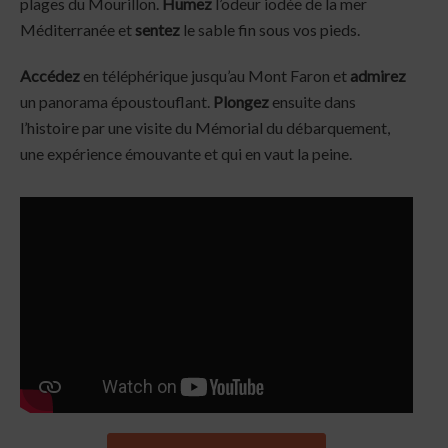
plages du Mourillon.
Humez
l’odeur iodée de la mer
Méditerranée et
sentez
le sable fin sous vos pieds.
Accédez
en téléphérique jusqu’au Mont Faron et
admirez
un panorama époustouflant.
Plongez
ensuite dans
l’histoire par une visite du Mémorial du débarquement,
une expérience émouvante et qui en vaut la peine.