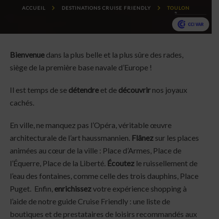
ACCUEIL
DESTINATIONS CRUISE FRIENDLY
TOULON
Bienvenue
dans la plus belle et la plus sûre des rades,
siège de la première base navale d’Europe !
Il est temps de se
détendre
et de
découvrir
nos joyaux
cachés.
En ville, ne manquez pas l’Opéra, véritable œuvre
architecturale de l’art haussmannien.
Flânez
sur les places
animées au cœur de la ville : Place d’Armes, Place de
l’Équerre, Place de la Liberté.
Écoutez
le ruissellement de
l’eau des fontaines, comme celle des trois dauphins, Place
Puget. Enfin,
enrichissez
votre expérience shopping à
l’aide de notre guide Cruise Friendly : une liste de
boutiques et de prestataires de loisirs recommandés aux