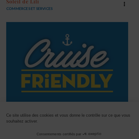
Soleil de Lili
COMMERCES ET SERVICES
Comptoir des fromages
Ce site utilise des cookies et vous donne le contrôle sur ce que vous
souhaitez activer.
COMMERCES ET SERVICES
Consentements certifiés par