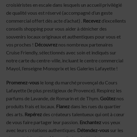
croisiéristes en escale dans lesquels un accueil privilégié
de qualité vous est réservé (accompagné d’un geste
commercial offert dès acte d’achat) .
Recevez
d’excellents
conseils shopping pour vous aider à dénicher des
souvenirs locaux originaux et authentiques pour vous et
vos proches !
Découvrez
nos nombreux partenaires
Cruise Friendly, sélectionnés avec soin et indiqués sur
notre carte du centre-ville, incluant le centre commercial
Mayol, l’enseigne Monoprix et les Galeries Lafayette !
Promenez-vous
le long du marché provençal du Cours
Lafayette (le plus prestigieux de Provence). Respirez les
parfums de Lavande, de Romarin et de Thym.
Goûtez
nos
produits frais et locaux.
Flanez
dans les rues du quartier
des arts.
Repérez
des créateurs talentueux qui ont à cœur
de vous faire partager leur passion.
Enchantez
vos yeux
avec leurs créations authentiques.
Détendez-vous
sur les