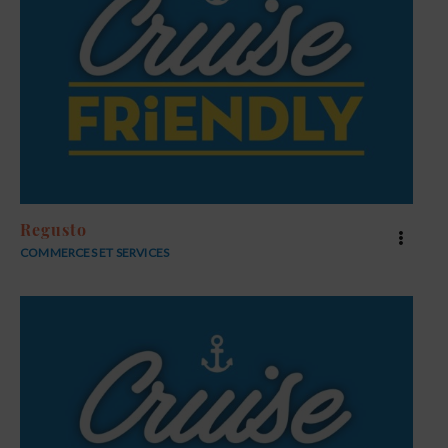
Regusto
COMMERCES ET SERVICES