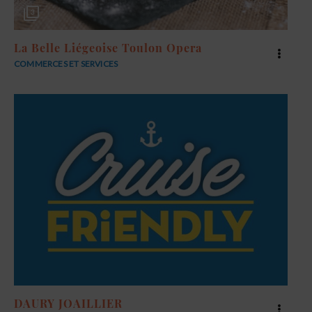
3
La Belle Liégeoise Toulon Opera
COMMERCES ET SERVICES
DAURY JOAILLIER