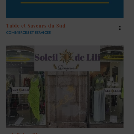
Table et Saveurs du Sud
COMMERCES ET SERVICES